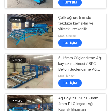
İLETIŞIM
KALITE
Çelik ağı üretiminde
KONTROL
61
tekdüze kaynaklar ve
yüksek üretkenlik
çit örgü kaynak
BIZE
sağlamak için tasarlanmış
MOQ:One set
makinesi
hassas otomatik tel örgü
ULAŞIN
İLETIŞIM
kaynak makinesi
BIR
5-12mm Güçlendirme Ağı
kaynak makinesi / BRC
TEKLIF
Beton Güçlendirme Ağı
27
ISTEĞI
paneli kaynak makinesi
MOQ:bir set
Hasır Panel Kaynak
İLETIŞIM
SITE
Makinesi
Ağ Boyutu 150*150mm
HARITASI
4mm PLC İnşaat Ağı
Kaynak Ekipmanı