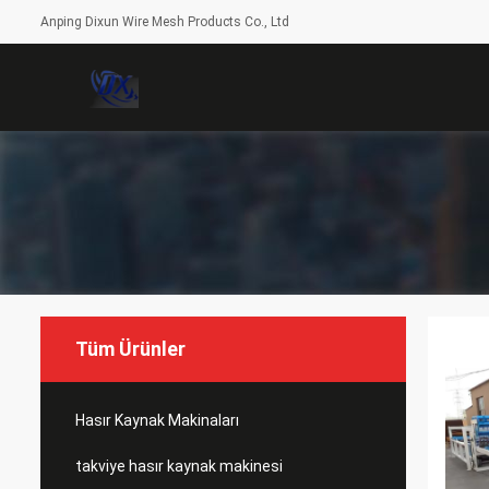
Anping Dixun Wire Mesh Products Co., Ltd
Tüm Ürünler
Hasır Kaynak Makinaları
takviye hasır kaynak makinesi