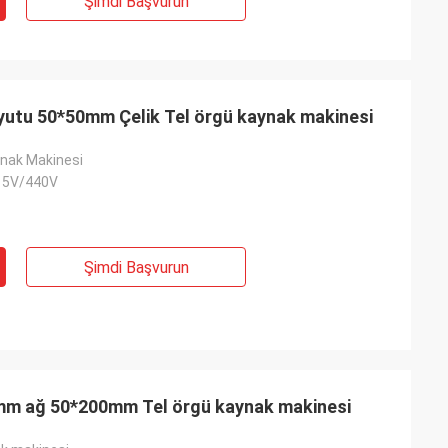
Şimdi Başvurun
oyutu 50*50mm Çelik Tel örgü kaynak makinesi
ynak Makinesi
15V/440V
Şimdi Başvurun
.7mm ağ 50*200mm Tel örgü kaynak makinesi