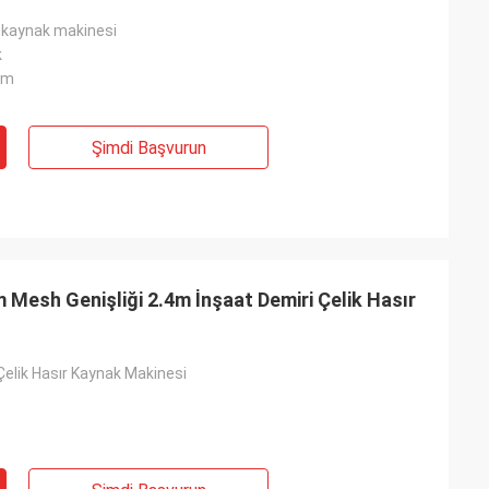
l kaynak makinesi
k
mm
Şimdi Başvurun
 Mesh Genişliği 2.4m İnşaat Demiri Çelik Hasır
Çelik Hasır Kaynak Makinesi