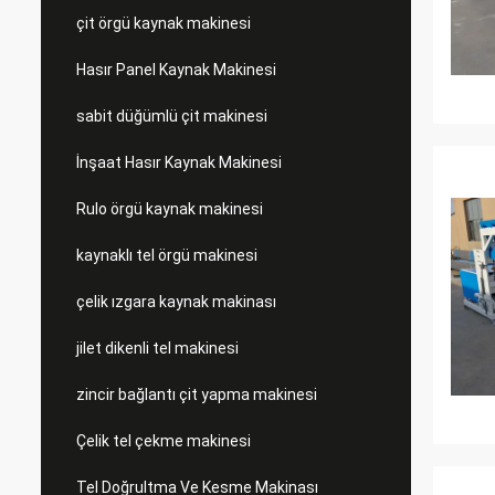
çit örgü kaynak makinesi
Hasır Panel Kaynak Makinesi
sabit düğümlü çit makinesi
İnşaat Hasır Kaynak Makinesi
Rulo örgü kaynak makinesi
kaynaklı tel örgü makinesi
çelik ızgara kaynak makinası
jilet dikenli tel makinesi
zincir bağlantı çit yapma makinesi
Çelik tel çekme makinesi
Tel Doğrultma Ve Kesme Makinası