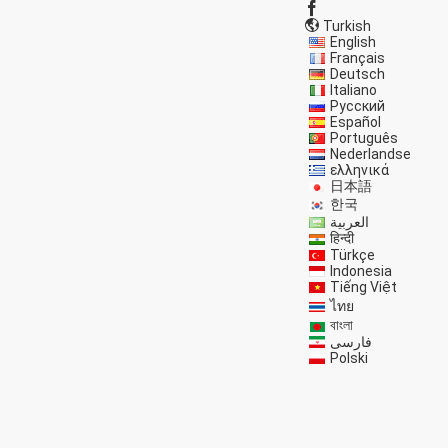
Turkish
English
Français
Deutsch
Italiano
Русский
Español
Português
Nederlandse
ελληνικά
日本語
한국
العربية
हिन्दी
Türkçe
Indonesia
Tiếng Việt
ไทย
বাংলা
فارسی
Polski