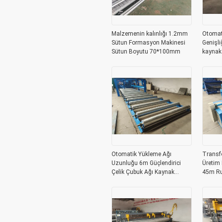
Malzemenin kalınlığı 1.2mm
Otomat
Sütun Formasyon Makinesi
Genişli
Sütun Boyutu 70*100mm
kaynak
Otomatik Yükleme Ağı
Transf
Uzunluğu 6m Güçlendirici
Üretim
Çelik Çubuk Ağı Kaynak
45m Ru
Makinesi