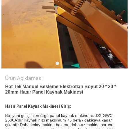
PRIVACY
POLICY
Ürün Açıklaması
Hat Teli Manuel Besleme Elektrotları Boyut 20 * 20 *
20mm Hasır Panel Kaynak Makinesi
Hasır Panel Kaynak Makinesi Giriş:
Bu, yeni geliştirilen örgü panel kaynak makinemiz DX-GWC-
2500A'dır.Kaynak hızı maksimum 75 defa / dakikaya kadar
çıkabilir.Daha kolay makine bakımı, daha az makine sorunu,