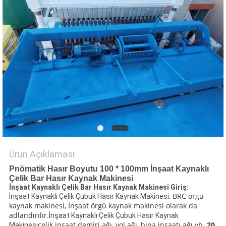
PRIVACY
POLICY
Ürün Açıklaması
Pnömatik Hasır Boyutu 100 * 100mm İnşaat Kaynaklı
Çelik Bar Hasır Kaynak Makinesi
İnşaat Kaynaklı Çelik Bar Hasır Kaynak Makinesi Giriş:
, BRC örgü
İnşaat Kaynaklı Çelik Çubuk Hasır Kaynak Makinesi
kaynak makinesi, İnşaat örgü kaynak makinesi olarak da
adlandırılır.
İnşaat Kaynaklı Çelik Çubuk Hasır Kaynak
çelik inşaat demiri ağı, yol ağı, bina inşaatı ağı vb.
20
Makinesi