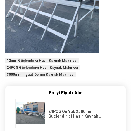
12mm Güçlendirici Hasır Kaynak Makinesi
24PCS Güçlendirici Hasır Kaynak Makinesi
3000mm İnşaat Demiri Kaynak Makinesi
En İyi Fiyatı Alın
24PCS Ön Yük 2500mm
Güçlendirici Hasır Kaynak
Makinesi