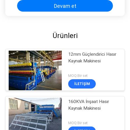
Devam et
Ürünleri
12mm Güçlendirici Hasır
Kaynak Makinesi
MOQ:Bir set
İLETIŞIM
160KVA İnşaat Hasır
Kaynak Makinesi
MOQ:Bir set