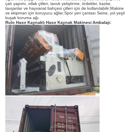
çatı yapımı, otlak çitleri, tavuk yetiştirme, ördekler, kazlar,
tavşanlar ve hayvanat bahçesi çitleri için de kullanılabilir;Makine
ve ekipman için koruyucu ağlar;Spor yeri çantası Seine, yol yeşil
kuşak koruma ağı.
Rulo Hasır Kaynaklı Hasır Kaynak Makinesi Ambalajı: