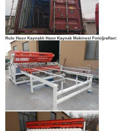
Rulo Hasır Kaynaklı Hasır Kaynak Makinesi Fotoğrafları: