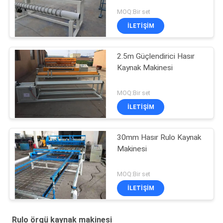
MOQ:Bir set
İLETIŞIM
2.5m Güçlendirici Hasır
Kaynak Makinesi
MOQ:Bir set
İLETIŞIM
30mm Hasır Rulo Kaynak
Makinesi
MOQ:Bir set
İLETIŞIM
Rulo örgü kaynak makinesi