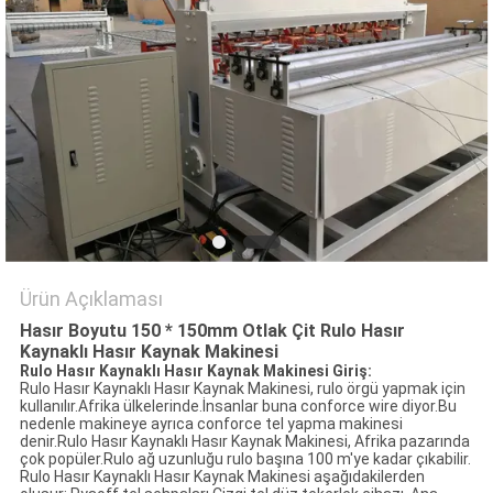
PRIVACY
POLICY
Ürün Açıklaması
Hasır Boyutu 150 * 150mm Otlak Çit Rulo Hasır
Kaynaklı Hasır Kaynak Makinesi
Rulo Hasır Kaynaklı Hasır Kaynak Makinesi Giriş:
Rulo Hasır Kaynaklı Hasır Kaynak Makinesi, rulo örgü yapmak için
kullanılır.Afrika ülkelerinde.İnsanlar buna conforce wire diyor.Bu
nedenle makineye ayrıca conforce tel yapma makinesi
denir.Rulo Hasır Kaynaklı Hasır Kaynak Makinesi, Afrika pazarında
çok popüler.Rulo ağ uzunluğu rulo başına 100 m'ye kadar çıkabilir.
Rulo Hasır Kaynaklı Hasır Kaynak Makinesi aşağıdakilerden