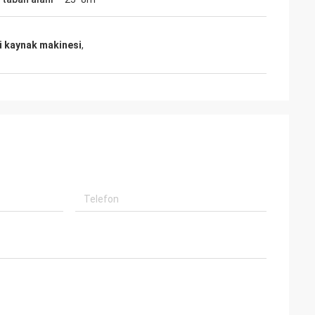
gü kaynak makinesi
,