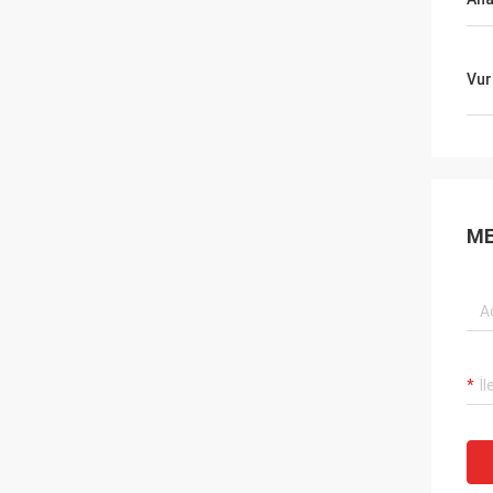
Vur
ME