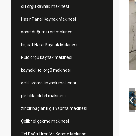
çit örgü kaynak makinesi
Hasır Panel Kaynak Makinesi
sabit düğümlü çit makinesi
İnşaat Hasır Kaynak Makinesi
Rulo örgü kaynak makinesi
kaynaklı tel örgü makinesi
çelik ızgara kaynak makinası
jilet dikenli tel makinesi
zincir bağlantı çit yapma makinesi
Çelik tel çekme makinesi
Tel Doğrultma Ve Kesme Makinası