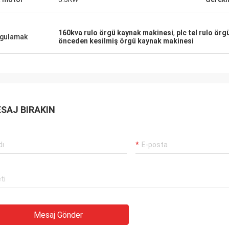
160kva rulo örgü kaynak makinesi
,
plc tel rulo ör
gulamak
önceden kesilmiş örgü kaynak makinesi
SAJ BIRAKIN
Mesaj Gönder