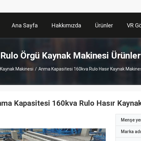
Ana Sayfa
Hakkımızda
Ürünler
VR Gö
Rulo Örgü Kaynak Makinesi Ürünler
 Kaynak Makinesi
/
Anma Kapasitesi 160kva Rulo Hasır Kaynak Makinesi
ma Kapasitesi 160kva Rulo Hasır Kaynak 
Menşe yer
Marka ad