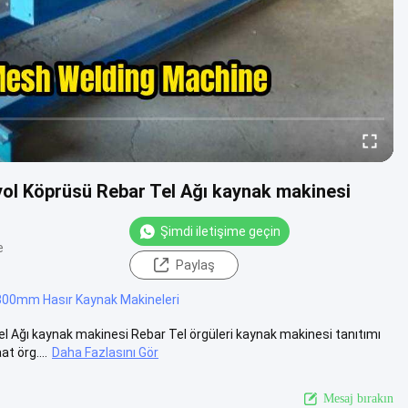
ol Köprüsü Rebar Tel Ağı kaynak makinesi
Şimdi iletişime geçin
e
Paylaş
300mm Hasır Kaynak Makineleri
Ağı kaynak makinesi Rebar Tel örgüleri kaynak makinesi tanıtımı
t örg....
Daha Fazlasını Gör
Mesaj bırakın