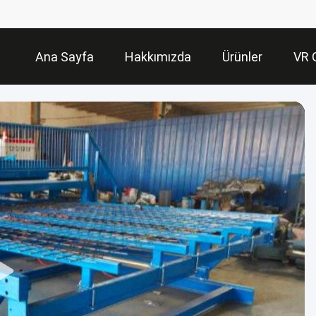
Ana Sayfa
Hakkımızda
Ürünler
VR 