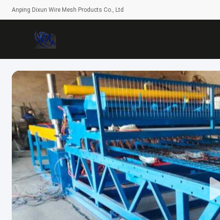
Anping Dixun Wire Mesh Products Co., Ltd