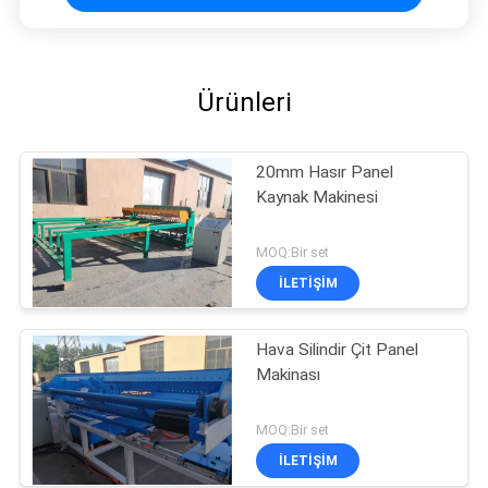
Ürünleri
20mm Hasır Panel
Kaynak Makinesi
MOQ:Bir set
İLETIŞIM
Hava Silindir Çit Panel
Makinası
MOQ:Bir set
İLETIŞIM