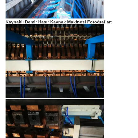
Kaynaklı Demir Hasır Kaynak Makinesi
Fotoğraflar: