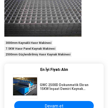
3000mm Kaynaklı Hasır Makinesi
7.5KW Hasır Panel Kaynak Makinesi
2500mm Güçlendirilmiş Hasır Kaynak Makinesi
En İyi Fiyatı Alın
GWC 2500D Dokunmatik Ekran
15KW İnşaat Demiri Kaynak
Makinesi
Devam et