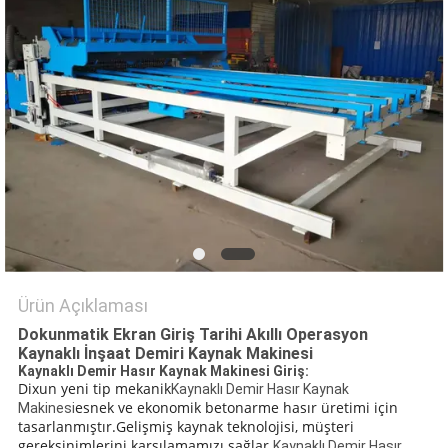
PRIVACY
POLICY
Ürün Açıklaması
Dokunmatik Ekran Giriş Tarihi Akıllı Operasyon
Kaynaklı İnşaat Demiri Kaynak Makinesi
Kaynaklı Demir Hasır Kaynak Makinesi Giriş:
Dixun yeni tip mekanik
Kaynaklı Demir Hasır Kaynak
esnek ve ekonomik betonarme hasır üretimi için
Makinesi
tasarlanmıştır.Gelişmiş kaynak teknolojisi, müşteri
gereksinimlerini karşılamamızı sağlar.
Kaynaklı Demir Hasır