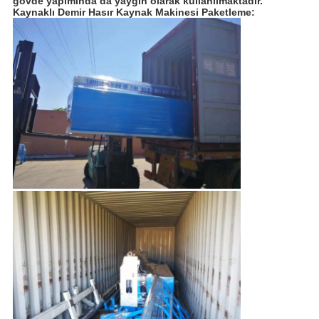
gövde yapımında da yaygın olarak kullanılmaktadır.
Kaynaklı Demir Hasır Kaynak Makinesi
 Paketleme: