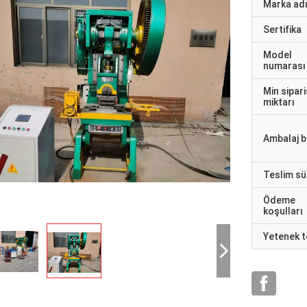
Marka ad
Sertifika
Model
numarası
Min sipari
miktarı
Ambalaj bi
Teslim sü
Ödeme
koşulları
Yetenek t