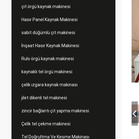
çit örgü kaynak makinesi
Hasır Panel Kaynak Makinesi
sabit düğümlü çit makinesi
İnşaat Hasır Kaynak Makinesi
Rulo örgü kaynak makinesi
kaynaklı tel örgü makinesi
çelik ızgara kaynak makinası
jilet dikenli tel makinesi
zincir bağlantı çit yapma makinesi
Çelik tel çekme makinesi
Tel Doğrultma Ve Kesme Makinası