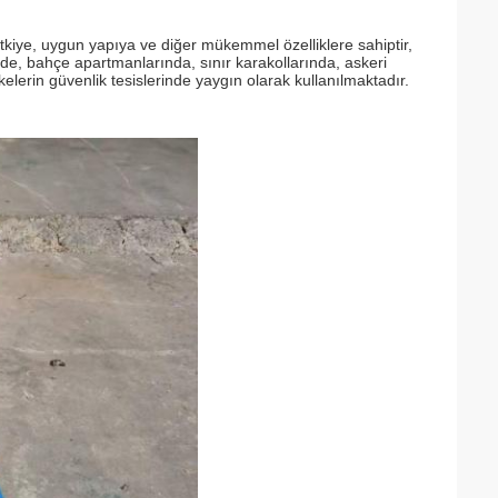
etkiye, uygun yapıya ve diğer mükemmel özelliklere sahiptir,
de, bahçe apartmanlarında, sınır karakollarında, askeri
elerin güvenlik tesislerinde yaygın olarak kullanılmaktadır.