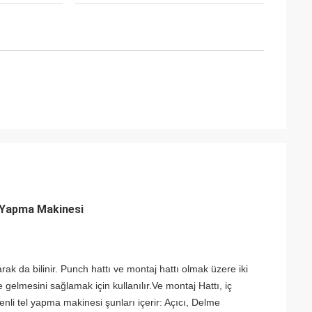
l Yapma Makinesi
ak da bilinir.
Punch hattı ve montaj hattı olmak üzere iki
 gelmesini sağlamak için kullanılır.Ve montaj Hattı, iç
kenli tel yapma makinesi şunları içerir: Açıcı, Delme