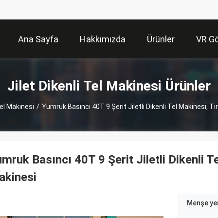
Ana Sayfa
Hakkımızda
Ürünler
VR Gö
Jilet Dikenli Tel Makinesi Ürünler
Tel Makinesi
/
Yumruk Basıncı 40T 9 Şerit Jiletli Dikenli Tel Makinesi, 
mruk Basıncı 40T 9 Şerit Jiletli Dikenli 
akinesi
Menşe yer