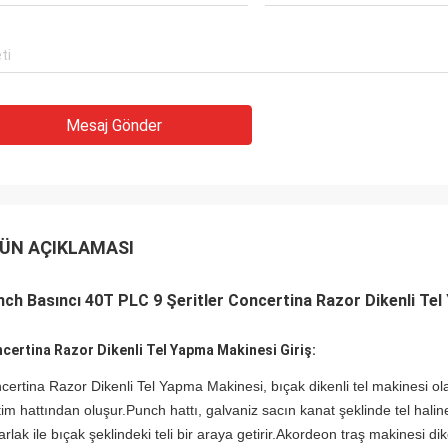
Mesaj Gönder
ÜN AÇIKLAMASI
ch Basıncı 40T PLC 9 Şeritler Concertina Razor Dikenli Te
certina Razor Dikenli Tel Yapma Makinesi Giriş:
certina Razor Dikenli Tel Yapma Makinesi, bıçak dikenli tel makinesi olar
tim hattından oluşur.Punch hattı, galvaniz sacın kanat şeklinde tel haline
arlak ile bıçak şeklindeki teli bir araya getirir.Akordeon traş makinesi di