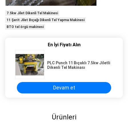
7.5kw Jilet Dikenli Tel Makinesi
11 Şerit Jilet Bıçağı Dikenli Tel Yapma Makinesi
BTO tel örgü makinesi
En İyi Fiyatı Alın
PLC Punch 11 Bıçaklı 7.5kw Jiletli
Dikenli Tel Makinası
Devam et
Ürünleri