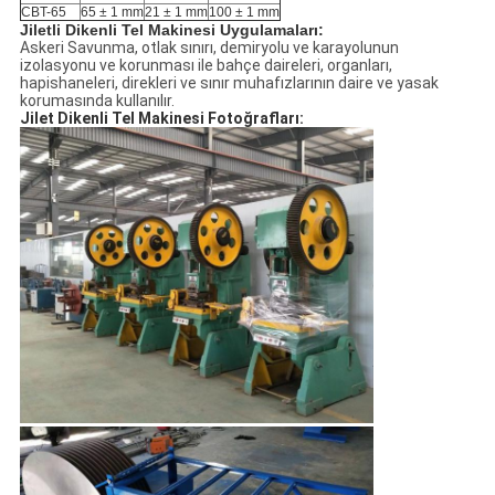
CBT-65
65 ± 1 mm
21 ± 1 mm
100 ± 1 mm
Jiletli Dikenli Tel Makinesi Uygulamaları:
Askeri Savunma, otlak sınırı, demiryolu ve karayolunun
izolasyonu ve korunması ile bahçe daireleri, organları,
hapishaneleri, direkleri ve sınır muhafızlarının daire ve yasak
korumasında kullanılır.
Jilet Dikenli Tel Makinesi Fotoğrafları: