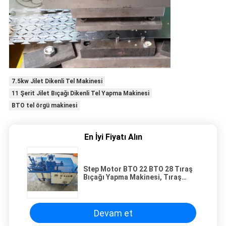
7.5kw Jilet Dikenli Tel Makinesi
11 Şerit Jilet Bıçağı Dikenli Tel Yapma Makinesi
BTO tel örgü makinesi
En İyi Fiyatı Alın
Step Motor BTO 22 BTO 28 Tıraş
Bıçağı Yapma Makinesi, Tıraş
Bıçağı Üretim Makinesi
Devam et