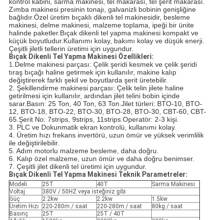
kontrol kabini, sarma makinesi, tel makarası, tel şerit makarası.
Zımba makinesi presinin tonajı, galvanizli bobinin genişliğine
bağlıdır.
Özel üretim bıçaklı dikenli tel makinesidir, besleme
makinesi, delme makinesi, malzeme toplama, ipeği bir ünite
halinde paketler.
Bıçak dikenli tel yapma makinesi kompakt ve
küçük boyutludur.Kullanımı kolay, bakımı kolay ve düşük enerji.
Çeşitli jiletli tellerin üretimi için uygundur.
Bıçak Dikenli Tel Yapma Makinesi Özellikleri:
1.
Delme makinesi parçası: Çelik şeridi kesmek ve çelik şeridi 
tıraş bıçağı haline getirmek için kullanılır, makine kalıp 
değiştirerek farklı şekil ve boyutlarda şerit üretebilir.
2. Şekillendirme makinesi parçası: Çelik telin jilete haline 
getirilmesi için kullanılır, ardından jilet telini bobin içinde 
sarar.Basın: 25 Ton, 40 Ton, 63 Ton.Jilet türleri: BTO-10, BTO-
12, BTO-18, BTO-22, BTO-30, BTO-28, BTO-30, CBT-60, CBT-
65.
Şerit No: 7strips, 9strips, 11strips.Operatör: 2-3 kişi.
3. PLC ve Dokunmatik ekran kontrolü, kullanımı kolay.
4. Üretim hızı frekans invertörü, uzun ömür ve yüksek verimlilik 
ile değiştirilebilir.
5. Adım motorlu malzeme besleme, daha doğru.
6. Kalıp özel malzeme, uzun ömür ve daha doğru benimser.
7. Çeşitli jilet dikenli tel üretimi için uygundur.
Bıçak Dikenli Tel Yapma Makinesi Teknik Parametreler:
Modeli
25T
40T
Sarma Makinesi
Voltaj
380V / 50HZ veya isteğiniz gibi
Güç
2.2kw
2.2kw
1.5kw
Üretim Hızı
220-280m / saat
220-280m / saat
80kg / saat
Basınç
25T
25T / 40T