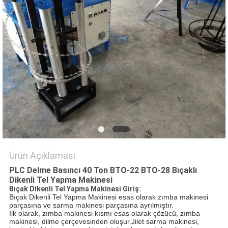
PRIVACY
POLICY
Ürün Açıklaması
PLC Delme Basıncı 40 Ton BTO-22 BTO-28 Bıçaklı
Dikenli Tel Yapma Makinesi
Bıçak Dikenli Tel Yapma Makinesi Giriş:
Bıçak Dikenli Tel Yapma Makinesi esas olarak zımba makinesi
parçasına ve sarma makinesi parçasına ayrılmıştır.
İlk olarak, zımba makinesi kısmı esas olarak çözücü, zımba
makinesi, dilme çerçevesinden oluşur.Jilet sarma makinesi,